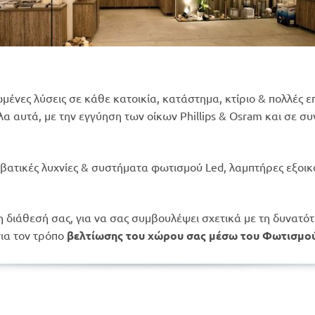
μένες λύσεις σε κάθε κατοικία, κατάστημα, κτίριο & πολλές ε
λα αυτά, με την εγγύηση των οίκων Phillips & Osram και σε σ
βατικές λυχνίες & συστήματα φωτισμού Led, λαμπτήρες εξοικ
η διάθεσή σας, για να σας συμβουλέψει σχετικά με τη δυνατό
για τον τρόπο
βελτίωσης του χώρου σας μέσω του Φωτισμο