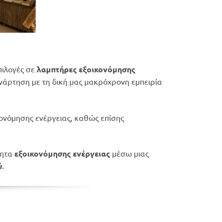
πιλογές σε
λαμπτήρες εξοικονόμησης
υνάρτηση με τη δική μας μακρόχρονη εμπειρία
ονόμησης ενέργειας, καθώς επίσης
τητα
εξοικονόμησης ενέργειας
μέσω μιας
ύ
.