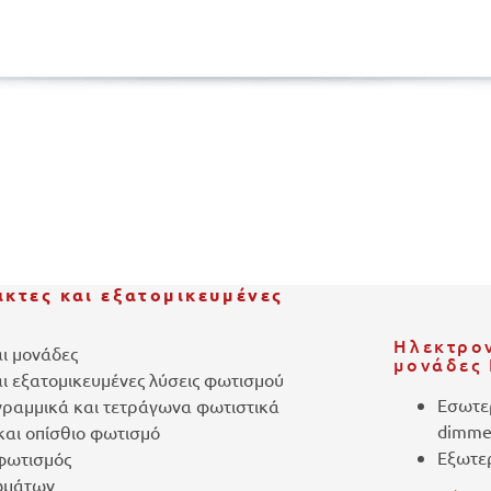
ικτες και εξατομικευμένες
Ηλεκτρον
αι μονάδες
μονάδες 
αι εξατομικευμένες λύσεις φωτισμού
Εσωτε
 γραμμικά και τετράγωνα φωτιστικά
dimme
και οπίσθιο φωτισμό
Εξωτε
φωτισμός
ωμάτων