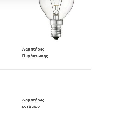
Λαμπτήρες
​Πυράκτωσης​
​Λαμπτήρες
​εντόμων