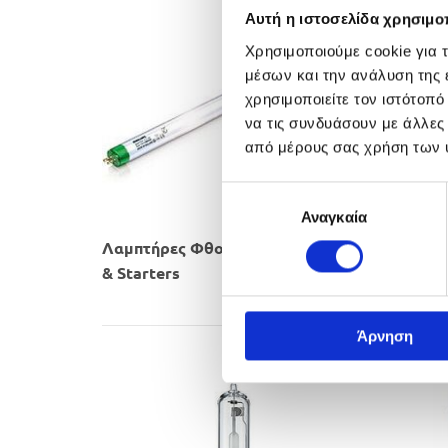
Αυτή η ιστοσελίδα χρησιμοπ
Χρησιμοποιούμε cookie για 
μέσων και την ανάλυση της
χρησιμοποιείτε τον ιστότοπ
να τις συνδυάσουν με άλλες
από μέρους σας χρήση των 
Επιλογή
Αναγκαία
συγκατάθεσης
Λαμπτήρες Φθορισμού
Συμπαγ
​& Starters​
Φθορισ
Άρνηση