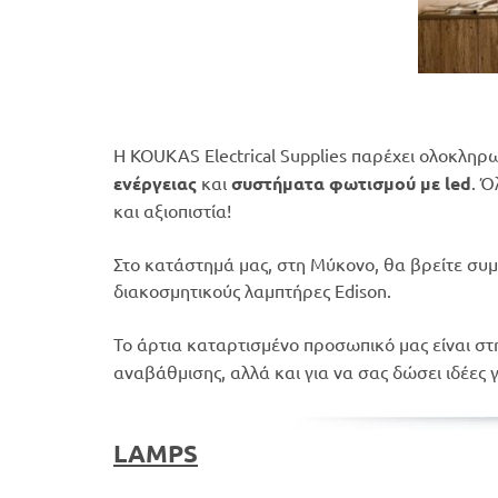
Η KOUKAS Electrical Supplies παρέχει ολοκληρω
ενέργειας
και
συστήματα φωτισμού με led
. Ό
και αξιοπιστία!
Στο κατάστημά μας, στη Μύκονο, θα βρείτε συμ
διακοσμητικούς λαμπτήρες Edison.
Το άρτια καταρτισμένο προσωπικό μας είναι στ
αναβάθμισης, αλλά και για να σας δώσει ιδέες 
LAMPS