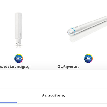
ωτοί λαμπτήρες
Σωληνωτοί
LC
​λαμπτήρες
Λεπτομέρειες