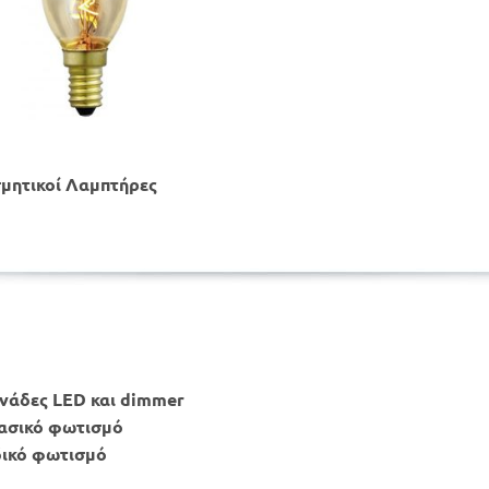
σμητικοί Λαμπτήρες
νάδες LED και dimmer
λασικό φωτισμό
δικό φωτισμό