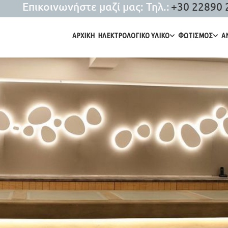
Επικοινωνήστε μαζί μας: Τηλ.:
+30 22890 
ΑΡΧΙΚΗ
ΗΛΕΚΤΡΟΛΟΓΙΚΟ ΥΛΙΚΟ
ΦΩΤΙΣΜΟΣ
Α