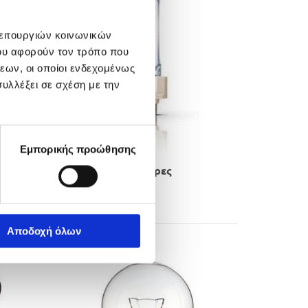
λειτουργιών κοινωνικών
ου αφορούν τον τρόπο που
εων, οι οποίοι ενδεχομένως
υλλέξει σε σχέση με την
Εμπορικής προώθησης
Συμπαγείς Λαμπτήρες
​Εκκένωσης​
Αποδοχή όλων