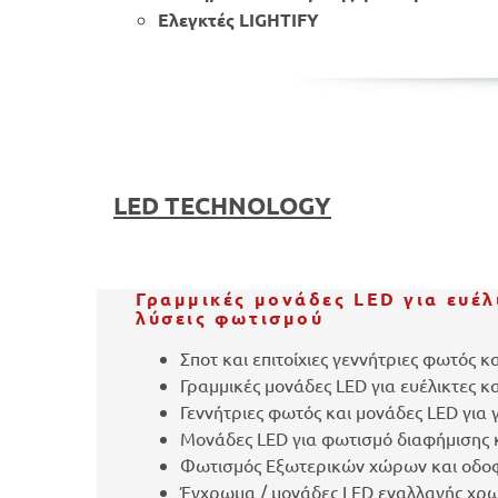
Ελεγκτές LIGHTIFY
​LED TECHNOLOGY
Γραμμικές μονάδες LED για ευέλ
λύσεις φωτισμού
Σποτ και επιτοίχιες γεννήτριες φωτός κ
Γραμμικές μονάδες LED για ευέλικτες κ
Γεννήτριες φωτός και μονάδες LED για
Μονάδες LED για φωτισμό διαφήμισης 
Φωτισμός Εξωτερικών χώρων και οδο
Έγχρωμα / μονάδες LED εναλλαγής χρ